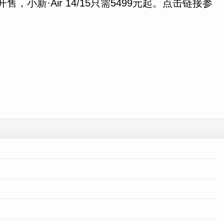
新·Air 14/15只需5499元起。点击链接参