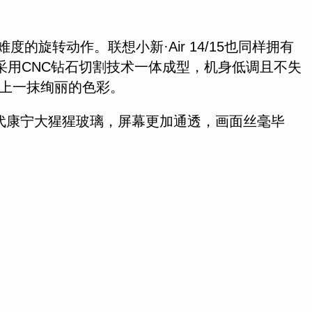
的旋转动作。联想小新·Air 14/15也同样拥有
还采用CNC钻石切割技术一体成型，机身低调且不失
上一抹绚丽的色彩。
第三代康宁大猩猩玻璃，屏幕更加通透，画面丝毫毕