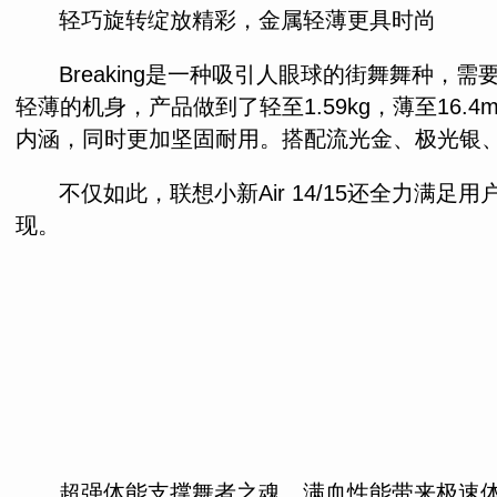
轻巧旋转绽放精彩，金属轻薄更具时尚
Breaking是一种吸引人眼球的街舞舞种，
轻薄的机身，产品做到了轻至1.59kg，薄至1
内涵，同时更加坚固耐用。搭配流光金、极光银
不仅如此，联想小新Air 14/15还全力
现。
超强体能支撑舞者之魂，满血性能带来极速