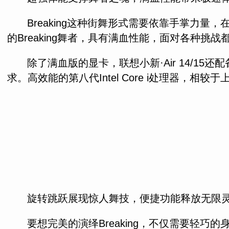
Breaking这种街舞形式需要依靠手掌力量
的Breaking舞者，具有满血性能，面对各种挑战都
除了满血版的显卡，联想小新·Air 14/1
求。高效能的第八代Intel Core i处理器
旋转跳跃展现惊人舞技，便捷功能释放无限
要想完美的演绎Breaking，不仅需要轻