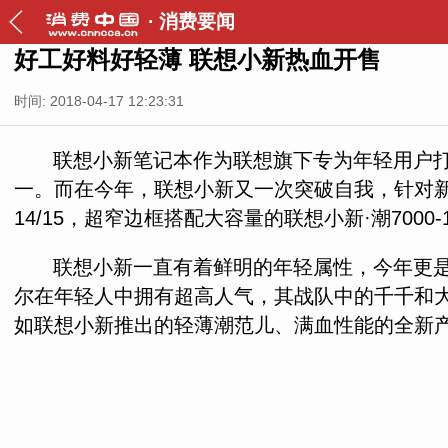
·
消费要闻
好工好料好轻薄 联想小新热血开售
时间: 2018-04-17 12:23:31
联想小新笔记本作为联想旗下专为年轻用户
一。而在今年，联想小新又一次突破自我，针对新
14/15，超窄边框搭配大容量的联想小新·潮7000-1
联想小新一直有着鲜明的年轻属性，今年更
尔在年轻人中拥有超高人气，其战队中的千千和
如联想小新推出的轻薄潮范儿、满血性能的全新