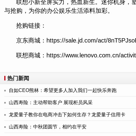
联想小新全屏实力，热血新生。迷你机身，塑造更大
与抢购，为你的办公娱乐生活添料加彩。
抢购链接：
京东商城：https://sale.jd.com/act/8nT5PJs
联想商城：https://www.lenovo.com.cn/activitie
热门新闻
自如CEO熊林：希望更多人加入我们一起快乐奔跑
山西寿险：主动帮助客户 展现柜员风采
龙爱量子教你在电商冲击下如何生存？龙爱量子信用卡
山西寿险：中秋团圆节，相约在平安