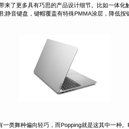
用户带来了更多具有巧思的产品设计细节。比如一体
用;静音键盘，键帽覆盖有特殊PMMA涂层，降低
外，还有一类舞种偏向轻巧，而Popping就是这其中一种