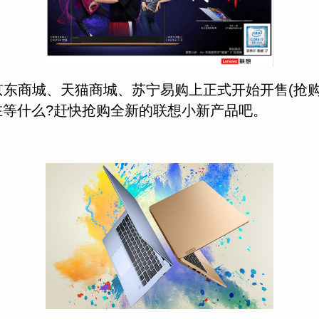
商城、京东商城、天猫商城、苏宁易购上正式开始开售(抢
QcM.html)还在等什么?赶快抢购全新的联想小新产品吧。