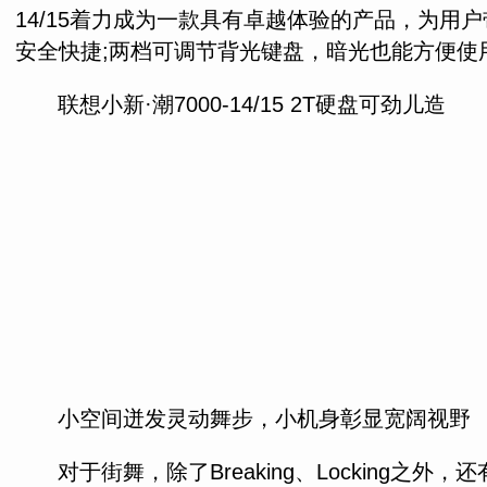
14/15着力成为一款具有卓越体验的产品，为
安全快捷;两档可调节背光键盘，暗光也能方便使
联想小新·潮7000-14/15 2T硬盘可劲儿造
小空间迸发灵动舞步，小机身彰显宽阔视野
对于街舞，除了Breaking、Locking之