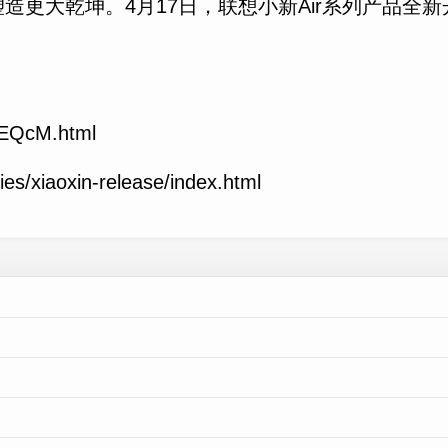
乾坤。4月17日，联想小新Air系列产品全新开售，小
oEQcM.html
s/xiaoxin-release/index.html