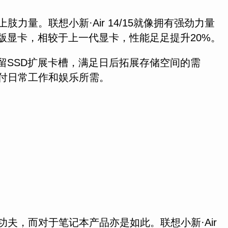
力量。联想小新·Air 14/15就像拥有强劲力量
50满血版显卡，相较于上一代显卡，性能足足提升20%。
时预留SSD扩展卡槽，满足日后拓展存储空间的需
以应付日常工作和娱乐所需。
功夫，而对于笔记本产品亦是如此。联想小新·Air