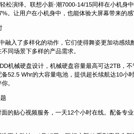
松演绎。联想小新·潮7000-14/15同样在小
5.7%。让用户在小机身中，也能体验大屏幕带来的
时
其舞蹈中融入了多样化的动作，它们使得舞姿更加动感
在不同场景下多样的产品需求。
态硬盘+HDD机械硬盘设计，机械硬盘容量最高可达2T
52.5 Whr的大容量电池，提供超长续航达10
伴你。
问题
面的贴心视频服务，一天12个小时在线。配备专