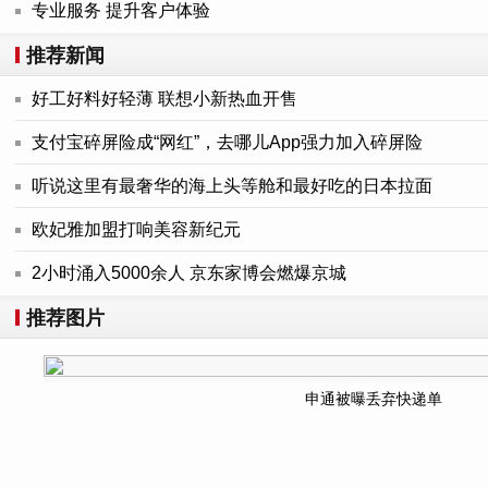
专业服务 提升客户体验
推荐新闻
好工好料好轻薄 联想小新热血开售
支付宝碎屏险成“网红”，去哪儿App强力加入碎屏险
听说这里有最奢华的海上头等舱和最好吃的日本拉面
欧妃雅加盟打响美容新纪元
2小时涌入5000余人 京东家博会燃爆京城
推荐图片
申通被曝丢弃快递单