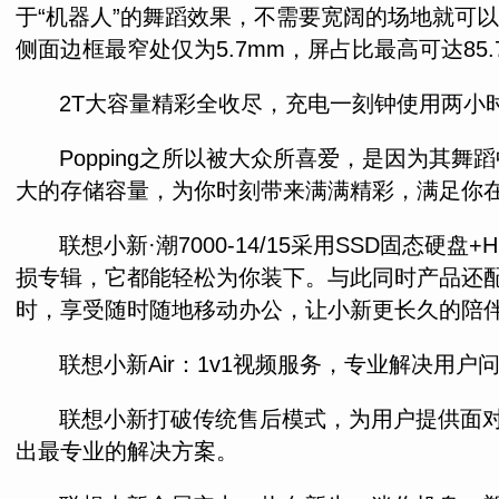
于“机器人”的舞蹈效果，不需要宽阔的场地就可以轻
侧面边框最窄处仅为5.7mm，屏占比最高可达8
2T大容量精彩全收尽，充电一刻钟使用两小
Popping之所以被大众所喜爱，是因为
大的存储容量，为你时刻带来满满精彩，满足你
联想小新·潮7000-14/15采用SSD固
损专辑，它都能轻松为你装下。与此同时产品还配备
时，享受随时随地移动办公，让小新更长久的陪
联想小新Air：1v1视频服务，专业解决用户
联想小新打破传统售后模式，为用户提供面对
出最专业的解决方案。