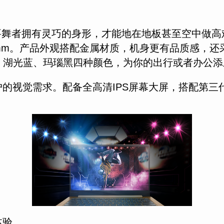
需要舞者拥有灵巧的身形，才能地在地板甚至空中做高难度
6.4mm。产品外观搭配金属材质，机身更有品质感，
、湖光蓝、玛瑙黑四种颜色，为你的出行或者办公添
满足用户的视觉需求。配备全高清IPS屏幕大屏，搭配
体验