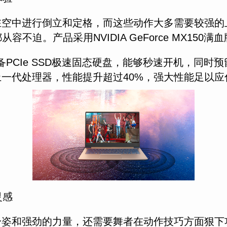
，在空中进行倒立和定格，而这些动作大多需要较强的上肢
从容不迫。产品采用NVIDIA GeForce MX1
5还配备PCIe SSD极速固态硬盘，能够秒速开机，同
，相较于上一代处理器，性能提升超过40%，强大性能足
灵感
巧的身姿和强劲的力量，还需要舞者在动作技巧方面狠下