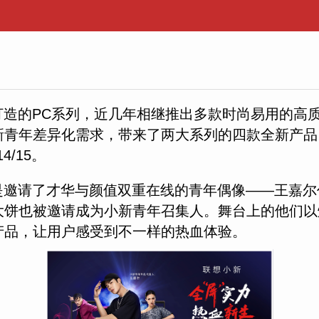
打造的PC系列，近几年相继推出多款时尚易用的高
青年差异化需求，带来了两大系列的四款全新产品，
4/15。
是邀请了才华与颜值双重在线的青年偶像——王嘉尔
大饼也被邀请成为小新青年召集人。舞台上的他们以
产品，让用户感受到不一样的热血体验。