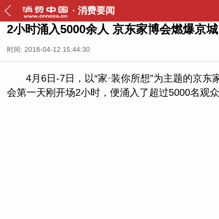
·
消费要闻
2小时涌入5000余人 京东家博会燃爆京城
时间: 2018-04-12 15:44:30
4月6日-7日，以“家·装你所想”为主题
会第一天刚开场2小时，便涌入了超过5000名观