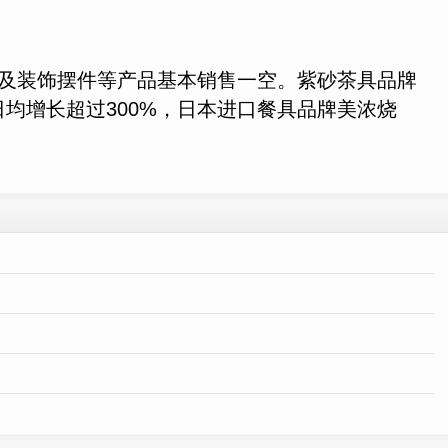
物及装饰摆件等产品基本销售一空。紫砂茶具品牌
均增长超过300%，日本进口餐具品牌美浓烧