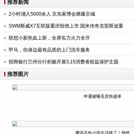
推荐新闻
2小时涌入5000余人 京东家博会燃爆京城
SWM斯威X7互联版重庆惊艳上市 国米传奇克雷斯波重
联想小新热血上新，全屏实力火力全开
甲马，你身边最有品质的上门洗车服务
招商银行兰州分行积极开展3.15消费者权益保护主题
推荐图片
申通被曝丢弃快递单
腾讯不给小学生活路了！悄然