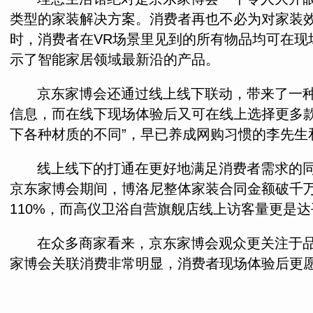
类型的家装解决方案。消费者再也不必为对家装效
时，消费者在VR场景里见到的所有物品均可在现
示了智能家居领域最新沿的产品。
京东家博会还通过线上线下联动，带来了一种
信息，而在线下现场体验后又可在线上选择更多
下各种材质的不同”，早已养成网购习惯的李先
线上线下的打通在更好地满足消费者需求的
京东家博会期间，博洛尼整体家装合同金额破千万
110%，而高仪卫浴自营旗舰店线上访客量更是达
在众多商家看来，京东家博会观众更关注于
家博会关联消费非常明显，消费者现场体验后更