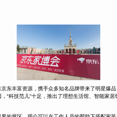
靠京东丰富资源，携手众多知名品牌带来了明星爆品
，“科技范儿”十足，推出了理想生活馆、智能家
眼界的展区。观众可以在工作人员的帮助下搭配家装