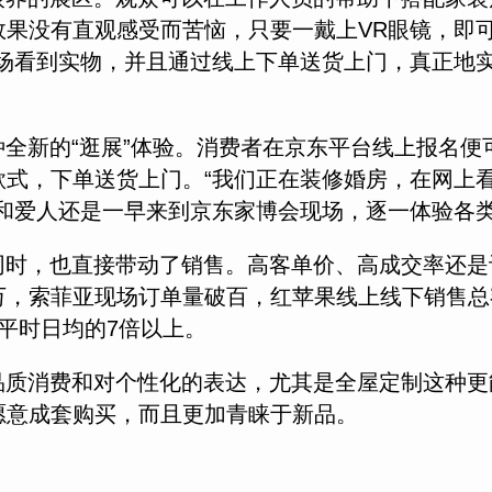
果没有直观感受而苦恼，只要一戴上VR眼镜，即可
场看到实物，并且通过线上下单送货上门，真正地实
全新的“逛展”体验。消费者在京东平台线上报名便
款式，下单送货上门。“我们正在装修婚房，在网上
生和爱人还是一早来到京东家博会现场，逐一体验各
同时，也直接带动了销售。高客单价、高成交率还是
，索菲亚现场订单量破百，红苹果线上线下销售总额
平时日均的7倍以上。
品质消费和对个性化的表达，尤其是全屋定制这种更
愿意成套购买，而且更加青睐于新品。