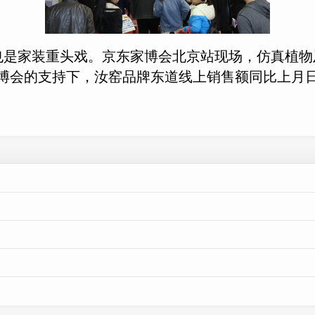
也是家装重头戏。京东家博会北京站现场，仿真植
家博会的支持下，汝窑品牌东道线上销售额同比上月日