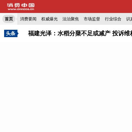
首页
消费要闻
权威爆光
法治聚焦
市场监督
行业综合
识
福建光泽：水稻分蘖不足或减产 投诉维
头条