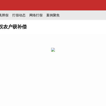
真辨假
打假动态
网络打假
案例聚焦
权农户获补偿