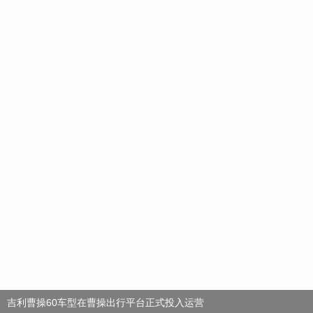
吉利曹操60车型在曹操出行平台正式投入运营