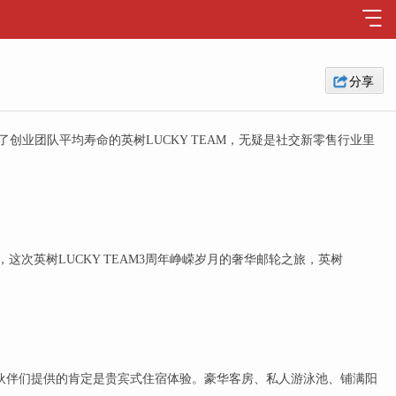
分享
创业团队平均寿命的英树LUCKY TEAM，无疑是社交新零售行业里
，这次英树LUCKY TEAM3周年峥嵘岁月的奢华邮轮之旅，英树
小伙伴们提供的肯定是贵宾式住宿体验。豪华客房、私人游泳池、铺满阳