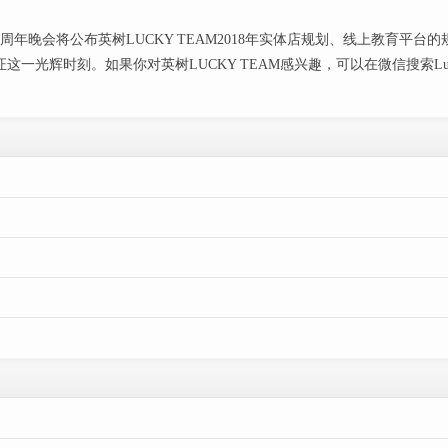
周年晚会将公布英树LUCKY TEAM2018年实体店规划、线上教育平台的
一光辉时刻。如果你对英树LUCKY TEAM感兴趣，可以在微信搜索Luck