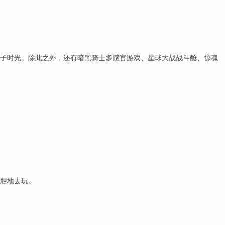
亲子时光。除此之外，还有暗黑骑士多感官游戏、星球大战战斗舱、惊魂
胆地去玩。