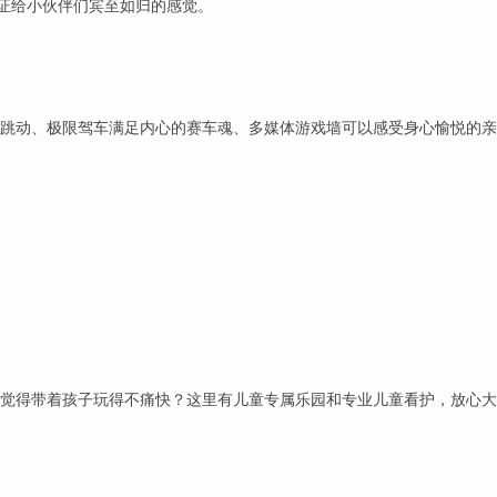
，保证给小伙伴们宾至如归的感觉。
跳动、极限驾车满足内心的赛车魂、多媒体游戏墙可以感受身心愉悦的
觉得带着孩子玩得不痛快？这里有儿童专属乐园和专业儿童看护，放心大