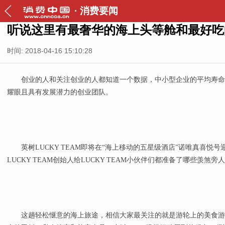
·
消费要闻
听说这里有最奢华的海上头等舱和最好吃
时间: 2018-04-16 15:10:28
创业的人和关注创业的人都知道一个数据，中小型企业的平均寿命是
耀眼且具有发展潜力的创业团队。
英树LUCKY TEAM即将在“海上移动的五星级酒店”诺唯真喜悦号
LUCKY TEAM创始人给LUCKY TEAM小伙伴们都准备了哪些羡煞
这趟轻松惬意的海上旅途，相信大家最关注的就是游轮上的美食游乐