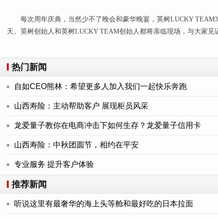
每次周年庆典，当然少不了晚会和豪华晚宴，英树LUCKY TEAM3
天。英树创始人和英树LUCKY TEAM创始人都将亲临现场，与大家见证这
热门新闻
自如CEO熊林：希望更多人加入我们一起快乐奔跑
山西寿险：主动帮助客户 展现柜员风采
龙爱量子教你在电商冲击下如何生存？龙爱量子信用卡
山西寿险：中秋团圆节，相约在平安
专业服务 提升客户体验
推荐新闻
听说这里有最奢华的海上头等舱和最好吃的日本拉面