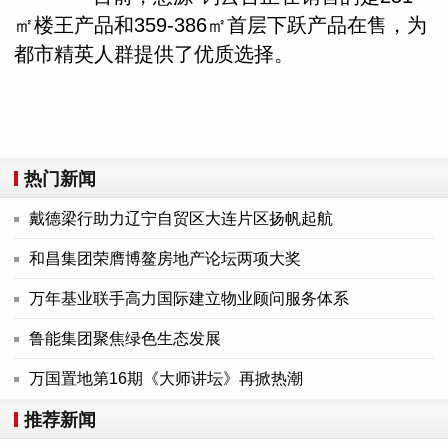
㎡楼王产品和359-386㎡首层下跃产品在售，为
都市精英人群提供了优质选择。
热门新闻
戴德梁行助力辽宁自贸区大连片区扬帆起航
和昌集团荣膺博鳌房地产论坛两项大奖
万年基业联手高力国际建立物业顾问服务体系
鲁能集团聚焦绿色生态发展
万国置地第16期《大师讲坛》再掀热潮
推荐新闻