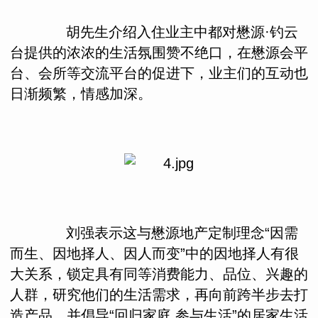
胡先生介绍入住业主中都对懋源·钓云
台提供的浓浓的生活氛围赞不绝口，在懋源会平
台、会所等交流平台的促进下，业主们的互动也
日渐频繁，情感加深。
刘强表示这与懋源地产定制理念“因需
而生、因地择人、因人而变”中的因地择人有很
大关系，锁定具有同等消费能力、品位、兴趣的
人群，研究他们的生活需求，再向前跨半步去打
造产品，并倡导“回归家庭 参与生活”的居家生活