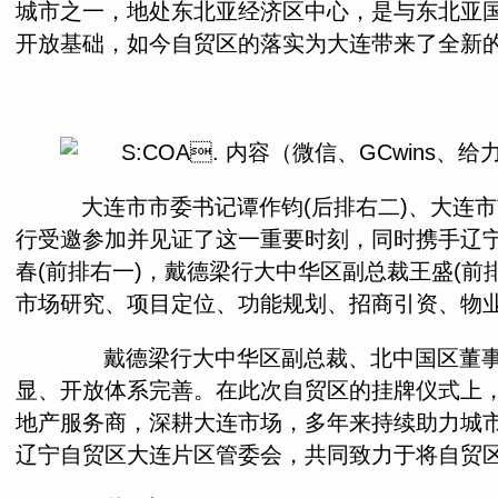
城市之一，地处东北亚经济区中心，是与东北亚
开放基础，如今自贸区的落实为大连带来了全新
大连市市委书记谭作钧(后排右二)、大连市
行受邀参加并见证了这一重要时刻，同时携手辽
春(前排右一)，戴德梁行大中华区副总裁王盛(
市场研究、项目定位、功能规划、招商引资、物
戴德梁行大中华区副总裁、北中国区董事总
显、开放体系完善。在此次自贸区的挂牌仪式上
地产服务商，深耕大连市场，多年来持续助力城
辽宁自贸区大连片区管委会，共同致力于将自贸区