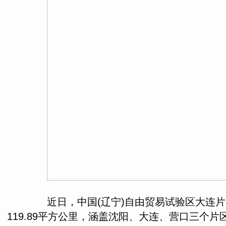
近日，中国(辽宁)自由贸易试验区大连片
119.89平方公里，涵盖沈阳、大连、营口三个