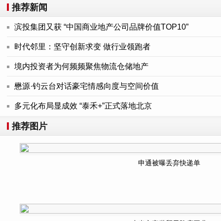
推荐新闻
滨投集团又获 “中国商业地产公司品牌价值TOP10”
时代邻里：坚守创新求变 做行业领跑者
境内投资者为何频频聚焦物流仓储地产
懋源·钓云台对话豪宅情感向度与空间价值
多元化布局显成效 “泰禾+”正式落地北京
推荐图片
申通被曝丢弃快递单