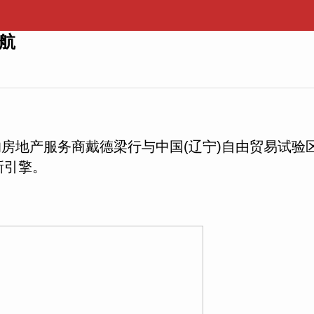
航
领先的房地产服务商戴德梁行与中国(辽宁)自由贸易
新引擎。