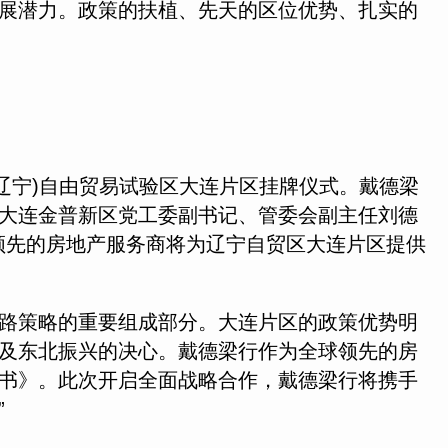
展潜力。政策的扶植、先天的区位优势、扎实的
辽宁)自由贸易试验区大连片区挂牌仪式。戴德梁
大连金普新区党工委副书记、管委会副主任刘德
球领先的房地产服务商将为辽宁自贸区大连片区提供
路策略的重要组成部分。大连片区的政策优势明
及东北振兴的决心。戴德梁行作为全球领先的房
书》。此次开启全面战略合作，戴德梁行将携手
”