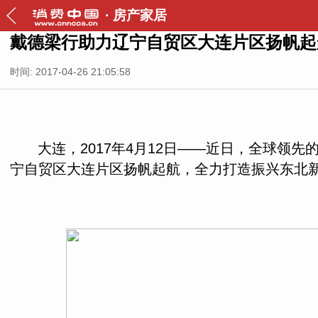
·
房产家居
戴德梁行助力辽宁自贸区大连片区扬帆起
时间: 2017-04-26 21:05:58
大连，2017年4月12日­——近日，全球
宁自贸区大连片区扬帆起航，全力打造振兴东北