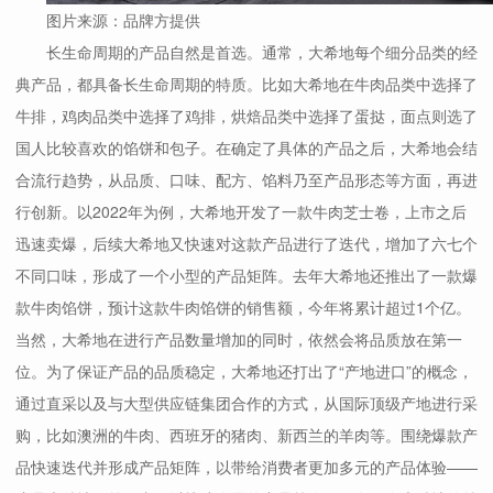
图片来源：品牌方提供
长生命周期的产品自然是首选。通常，大希地每个细分品类的经
典产品，都具备长生命周期的特质。比如大希地在牛肉品类中选择了
牛排，鸡肉品类中选择了鸡排，烘焙品类中选择了蛋挞，面点则选了
国人比较喜欢的馅饼和包子。在确定了具体的产品之后，大希地会结
合流行趋势，从品质、口味、配方、馅料乃至产品形态等方面，再进
行创新。以2022年为例，大希地开发了一款牛肉芝士卷，上市之后
迅速卖爆，后续大希地又快速对这款产品进行了迭代，增加了六七个
不同口味，形成了一个小型的产品矩阵。去年大希地还推出了一款爆
款牛肉馅饼，预计这款牛肉馅饼的销售额，今年将累计超过1个亿。
当然，大希地在进行产品数量增加的同时，依然会将品质放在第一
位。为了保证产品的品质稳定，大希地还打出了“产地进口”的概念，
通过直采以及与大型供应链集团合作的方式，从国际顶级产地进行采
购，比如澳洲的牛肉、西班牙的猪肉、新西兰的羊肉等。围绕爆款产
品快速迭代并形成产品矩阵，以带给消费者更加多元的产品体验——