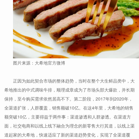
图片来源：大希地官方微博
正因为如此契合市场的整体趋势，当时在整个大生鲜品类中，大
希地推出的中式调味牛排，顺理成章成为了市场头部大爆款，并长期
保持，至今购买需求依然居高不下。第二阶段，2017年到2020年，
全渠道扩张，人群覆盖，销售额破10亿。在这4年里，大希地的销售
额突破10亿，主要得益于两件事：渠道渗透和人群渗透。在渠道方
面，社交电商和以线上线下融合为理念的新零售大行其道，以线上渠
道起家的大希地，快速适应了新的渠道趋势变化，实现了全渠道覆