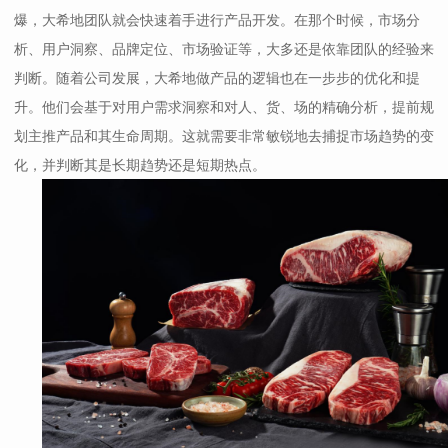
爆，大希地团队就会快速着手进行产品开发。在那个时候，市场分
析、用户洞察、品牌定位、市场验证等，大多还是依靠团队的经验来
判断。随着公司发展，大希地做产品的逻辑也在一步步的优化和提
升。他们会基于对用户需求洞察和对人、货、场的精确分析，提前规
划主推产品和其生命周期。这就需要非常敏锐地去捕捉市场趋势的变
化，并判断其是长期趋势还是短期热点。