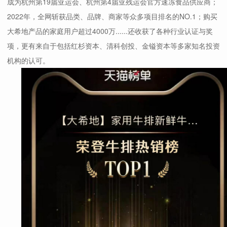
成为杭州第19届亚运会、杭州第4届亚残运会官方速冻食品供应商；
2022年，全网斩获品类、品牌、商家等众多项目排名的NO.1；购买
大希地产品的家庭用户超过4000万......还收获了各种行业认证与奖
项，更有来自于包括红杉资本、清科创投、金镒资本等多家知名投资
机构的认可。