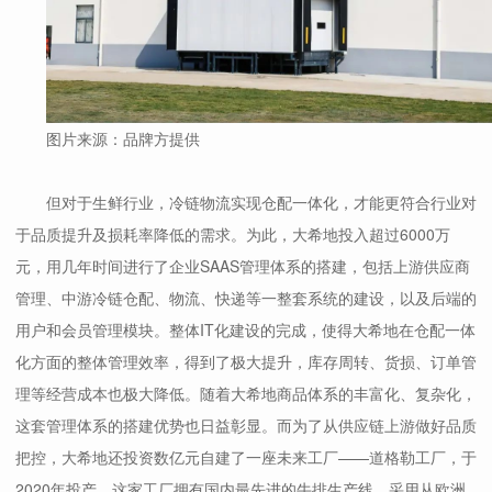
图片来源：品牌方提供
但对于生鲜行业，冷链物流实现仓配一体化，才能更符合行业对
于品质提升及损耗率降低的需求。为此，大希地投入超过6000万
元，用几年时间进行了企业SAAS管理体系的搭建，包括上游供应商
管理、中游冷链仓配、物流、快递等一整套系统的建设，以及后端的
用户和会员管理模块。整体IT化建设的完成，使得大希地在仓配一体
化方面的整体管理效率，得到了极大提升，库存周转、货损、订单管
理等经营成本也极大降低。随着大希地商品体系的丰富化、复杂化，
这套管理体系的搭建优势也日益彰显。而为了从供应链上游做好品质
把控，大希地还投资数亿元自建了一座未来工厂——道格勒工厂，于
2020年投产。这家工厂拥有国内最先进的牛排生产线，采用从欧洲