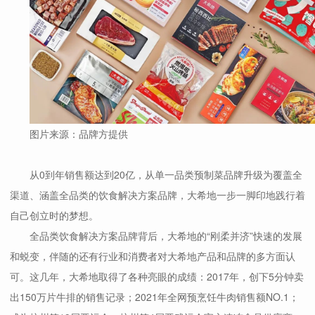
图片来源：品牌方提供
从0到年销售额达到20亿，从单一品类预制菜品牌升级为覆盖全
渠道、涵盖全品类的饮食解决方案品牌，大希地一步一脚印地践行着
自己创立时的梦想。
全品类饮食解决方案品牌背后，大希地的“刚柔并济”快速的发展
和蜕变，伴随的还有行业和消费者对大希地产品和品牌的多方面认
可。这几年，大希地取得了各种亮眼的成绩：2017年，创下5分钟卖
出150万片牛排的销售记录；2021年全网预烹饪牛肉销售额NO.1；