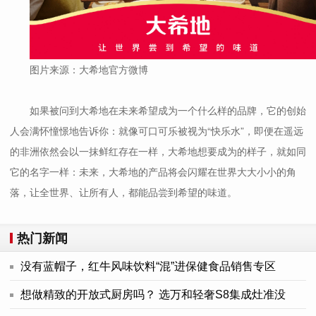
图片来源：大希地官方微博
如果被问到大希地在未来希望成为一个什么样的品牌，它的创始
人会满怀憧憬地告诉你：就像可口可乐被视为“快乐水”，即便在遥远
的非洲依然会以一抹鲜红存在一样，大希地想要成为的样子，就如同
它的名字一样：未来，大希地的产品将会闪耀在世界大大小小的角
落，让全世界、让所有人，都能品尝到希望的味道。
热门新闻
没有蓝帽子，红牛风味饮料“混”进保健食品销售专区
想做精致的开放式厨房吗？ 选万和轻奢S8集成灶准没