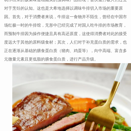
对于烹饪的认知。这也是大希地选择以调味牛排切入市场的重要原
因。首先，对于消费者来说，牛排这一食物并不陌生，曾经在中国市
场红极一时的牛排馆，无形中已经完成了对国人吃牛排的市场教育，
而预制牛排因为操作便捷且具有高还原度，这使得消费者对此的接受
度远大于其他的原料级食材；其次，人们对于补充蛋白质的需求，也
正在逐渐从基础的膳食蛋白质（猪肉、鸡蛋等），向中高端、富含多
元微量元素且更低脂的膳食蛋白质，进行产品升级。