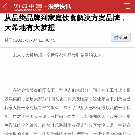
·
消费快讯
从品类品牌到家庭饮食解决方案品牌，
大希地有大梦想
分享
时间: 2023-07-07 11:00:49
未来，大希地想让全世界都能品尝到希望的味道。
在社会快节奏的现实下，年轻人们大部分时间扑在了工作上；很
多妈妈们，更是大部分时间既要工作又要顾家，这让亲自下厨为自己
和家人做一桌有模有样的饭菜，成为了很多人已经无暇顾及的一个负
担。而对于中国人来说，在忙碌工作之余，能够和家人一起完成一桌
色香味俱全的饭菜、能够其乐融融坐在餐桌前分享食物，是一种刻在
骨子里的文化，更是生活乐趣的重要组成部分。方便快捷的外卖和快