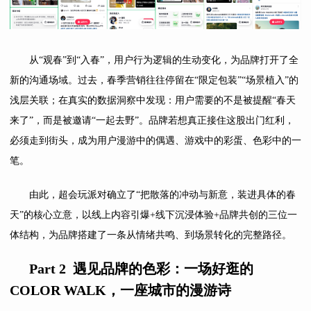
从“观春”到“入春”，用户行为逻辑的生动变化，为品牌打开了全
新的沟通场域。过去，春季营销往往停留在“限定包装”“场景植入”的
浅层关联；在真实的数据洞察中发现：用户需要的不是被提醒“春天
来了”，而是被邀请“一起去野”。品牌若想真正接住这股出门红利，
必须走到街头，成为用户漫游中的偶遇、游戏中的彩蛋、色彩中的一
笔。
由此，超会玩派对确立了“把散落的冲动与新意，装进具体的春
天”的核心立意，以线上内容引爆+线下沉浸体验+品牌共创的三位一
体结构，为品牌搭建了一条从情绪共鸣、到场景转化的完整路径。
Part 2
遇见品牌的色彩：一场好逛的
COLOR WALK
，一座城市的漫游诗