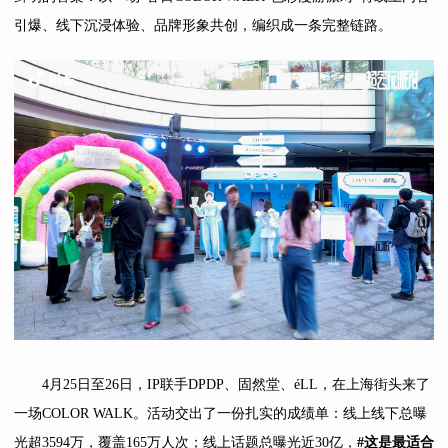
引爆、线下沉浸体验、品牌形象共创，编织成一条完整链路。
4月25日至26日，IP联手DPDP、固然堂、éLL，在上海街头来了
一场COLOR WALK。活动交出了一份扎实的成绩单：线上线下总曝
光超3594万，覆盖165万人次；线上话题总曝光近30亿，
#
这是最适合