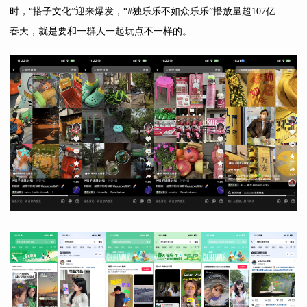
时，“搭子文化”迎来爆发，“#独乐乐不如众乐乐”播放量超107亿——
春天，就是要和一群人一起玩点不一样的。