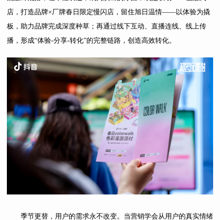
店，打造品牌×厂牌春日限定慢闪店，留住旭日温情——以体验为撬
板，助力品牌完成深度种草；再通过线下互动、直播连线、线上传
播，形成“体验-分享-转化”的完整链路，创造高效转化。
季节更替，用户的需求永不改变。当营销学会从用户的真实情绪