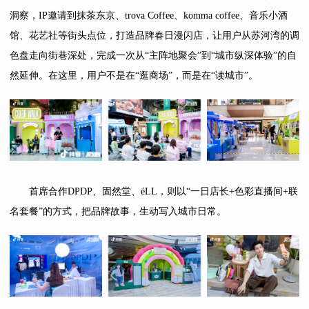
洞察，IP邀请到抹茶东京、trova Coffee、komma coffee、音乐小酒
馆、花艺社等街头点位，打造品牌春日漫闪店，让用户从苏河湾的调
色盘走向街巷深处，完成一次从“主阵地聚会”到“城市纵深体验”的自
然延伸。在这里，用户不是在“逛商场”，而是在“读城市”。
首席合作DPDP、固然堂、éLL，则以“一日店长+色彩直播间+联
名套餐”的方式，把品牌故事，生动写入城市日常。