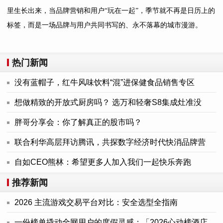
里生长出来，当品牌营销和用户“玩在一起”，季节就不再是日历上的
标签，而是一场品牌与用户共同书写的、永不落幕的城市漫游。
热门新闻
没有蓝帽子，红牛风味饮料“混”进保健食品销售专区
想做精致的开放式厨房吗？ 选万和轻奢S8集成灶准没
胖哥分享会：你了解真正的股市吗？
联合利华高层拜访腾讯，共探数字经济时代快消品牌营
自如CEO熊林：希望更多人加入我们一起快乐奔跑
推荐新闻
2026 主流游戏交易平台对比：安全选型全指南
一份榜单撬动全网用户的度假灵感：「2026心动榜酒店