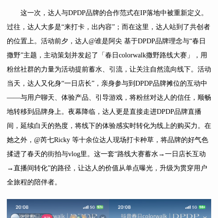
这一次，达人与DPDP品牌的合作范式在IP落地中被重新定义。
过往，达人大多是“来打卡，出内容”；而在这里，达人站到了共创者
的位置上。活动前夕，达人@谁是阿尖 基于DPDP品牌理念与“春日
撒野”主题，主动策划并发起了「春日colorwalk撒野路线大赛」，用
粉丝社群的力量为活动提前蓄水、引流，让关注自然流向线下。活动
当天，达人又化身“一日店长”，亲身参与到DPDP品牌摊位的互动中
——与用户聊天、体验产品、引导游戏，将粉丝对达人的信任，顺畅
地转移到品牌身上。夜幕降临，达人更是直接走进DPDP品牌直播
间，延续白天的热度，将线下的体验感实时转化为线上的购买力。在
她之外，@芮七Ricky 等十余位达人现场打卡种草，将品牌的好气色
揉进了春天的街拍与vlog里。这一套“路线大赛蓄水→一日店长互动
→直播间转化”的路径，让达人的价值从单点曝光，升级为贯穿用户
全旅程的陪伴者。