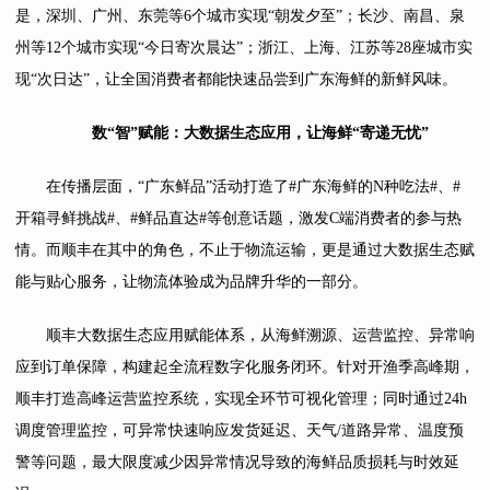
是，深圳、广州、东莞等6个城市实现“朝发夕至”；长沙、南昌、泉
州等12个城市实现“今日寄次晨达”；浙江、上海、江苏等28座城市实
现“次日达”，让全国消费者都能快速品尝到广东海鲜的新鲜风味。
数“智”赋能：大数据生态应用，让海鲜“寄递无忧”
在传播层面，“广东鲜品”活动打造了#广东海鲜的N种吃法#、#
开箱寻鲜挑战#、#鲜品直达#等创意话题，激发C端消费者的参与热
情。而顺丰在其中的角色，不止于物流运输，更是通过大数据生态赋
能与贴心服务，让物流体验成为品牌升华的一部分。
顺丰大数据生态应用赋能体系，从海鲜溯源、运营监控、异常响
应到订单保障，构建起全流程数字化服务闭环。针对开渔季高峰期，
顺丰打造高峰运营监控系统，实现全环节可视化管理；同时通过24h
调度管理监控，可异常快速响应发货延迟、天气/道路异常、温度预
警等问题，最大限度减少因异常情况导致的海鲜品质损耗与时效延