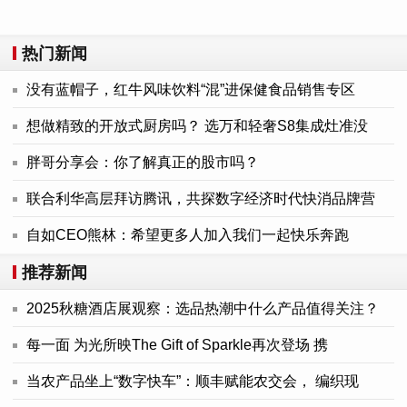
热门新闻
没有蓝帽子，红牛风味饮料“混”进保健食品销售专区
想做精致的开放式厨房吗？ 选万和轻奢S8集成灶准没
胖哥分享会：你了解真正的股市吗？
联合利华高层拜访腾讯，共探数字经济时代快消品牌营
自如CEO熊林：希望更多人加入我们一起快乐奔跑
推荐新闻
2025秋糖酒店展观察：选品热潮中什么产品值得关注？
每一面 为光所映The Gift of Sparkle再次登场 携
当农产品坐上“数字快车”：顺丰赋能农交会， 编织现