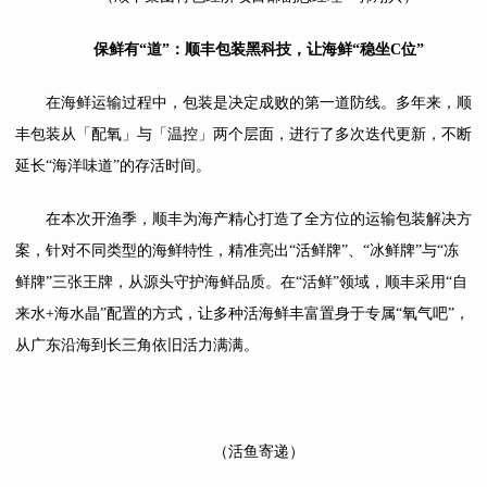
保鲜有“道”：顺丰包装黑科技，让海鲜“稳坐C位”
在海鲜运输过程中，包装是决定成败的第一道防线。多年来，顺
丰包装从「配氧」与「温控」两个层面，进行了多次迭代更新，不断
延长“海洋味道”的存活时间。
在本次开渔季，顺丰为海产精心打造了全方位的运输包装解决方
案，针对不同类型的海鲜特性，精准亮出“活鲜牌”、“冰鲜牌”与“冻
鲜牌”三张王牌，从源头守护海鲜品质。在“活鲜”领域，顺丰采用“自
来水+海水晶”配置的方式，让多种活海鲜丰富置身于专属“氧气吧”，
从广东沿海到长三角依旧活力满满。
（活鱼寄递）