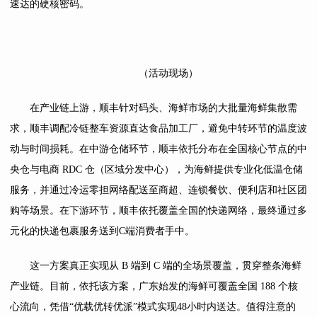
速达的硬核密码。
（活动现场）
在产业链上游，顺丰针对码头、海鲜市场的大批量海鲜集散需
求，顺丰调配冷链整车资源直达食品加工厂，避免中转环节的温度波
动与时间损耗。在中游仓储环节，顺丰依托分布在全国核心节点的中
央仓与电商 RDC 仓（区域分发中心），为海鲜提供专业化低温仓储
服务，并通过冷运零担网络配送至商超、连锁餐饮、便利店和社区团
购等场景。在下游环节，顺丰依托覆盖全国的快递网络，最终通过多
元化的快递包裹服务送到C端消费者手中。
这一方案真正实现从 B 端到 C 端的全场景覆盖，贯穿整条海鲜
产业链。目前，依托该方案，广东始发的海鲜可覆盖全国 188 个核
心流向，凭借“优载优转优派”模式实现48小时内送达。值得注意的