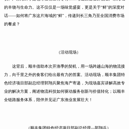
的丰饶与生命力。这不仅仅是一场味觉盛宴，更是关于“鲜”的深度对
话——如何将广东这片海域的“鲜”，传递到长三角乃至全国消费市场
的餐桌？
（活动现场）
这背后，顺丰借助本次开渔季的契机，用一场跨越山海的物流接
力，向千里之外的食客们给出最有力的答案。活动现场，顺丰集团特
色经济项目部副总经理郭翔兵聚焦海产寄递，为现场嘉宾讲解高效专
业的解决方案，阐述物流科技如何驱动服务创新与价值转化；以顺丰
全链路服务体系，陪伴并见证广东渔业发展壮大！
（顺丰集团特色经济项目部副总经理—郭翔兵）