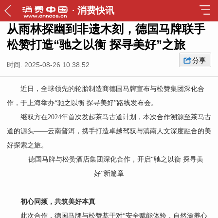
·
消费快讯
从雨林探幽到非遗木刻，德国马牌联手
松赞打造“驰之以衡 探寻美好”之旅
分享
时间: 2025-08-26 10:38:52
近日，全球领先的轮胎制造商德国马牌宣布与松赞集团深化合
作，于上海举办“驰之以衡 探寻美好”路线发布会。
继双方在2024年首次发起茶马古道计划，本次合作溯源至茶马古
道的源头——云南普洱，携手打造卓越驾驭与滇南人文深度融合的美
好探索之旅。
德国马牌与松赞酒店集团深化合作，开启“驰之以衡 探寻美
好”新篇章
初心同频，共筑美好本真
此次合作，德国马牌与松赞基于对“安全赋能体验，自然滋养心