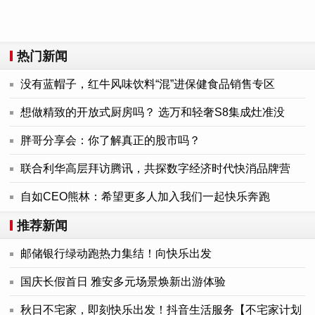
热门新闻
没有蓝帽子，红牛风味饮料“混”进保健食品销售专区
想做精致的开放式厨房吗？ 选万和轻奢S8集成灶准没
胖哥分享会：你了解真正的股市吗？
联合利华高层拜访腾讯，共探数字经济时代快消品牌营
自如CEO熊林：希望更多人加入我们一起快乐奔跑
推荐新闻
邮储银行绿动跑热力集结！向快乐出发
国庆长假首日 雅安多元场景焕新出游体验
秋日不宅家，即刻快乐出发！抖音生活服务【不宅家计划